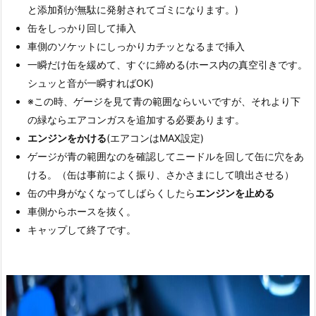
と添加剤が無駄に発射されてゴミになります。)
缶をしっかり回して挿入
車側のソケットにしっかりカチッとなるまで挿入
一瞬だけ缶を緩めて、すぐに締める(ホース内の真空引きです。
シュッと音が一瞬すればOK)
※この時、ゲージを見て青の範囲ならいいですが、それより下
の緑ならエアコンガスを追加する必要あります。
エンジンをかける
(エアコンはMAX設定)
ゲージが青の範囲なのを確認してニードルを回して缶に穴をあ
ける。（缶は事前によく振り、さかさまにして噴出させる）
缶の中身がなくなってしばらくしたら
エンジンを止める
車側からホースを抜く。
キャップして終了です。