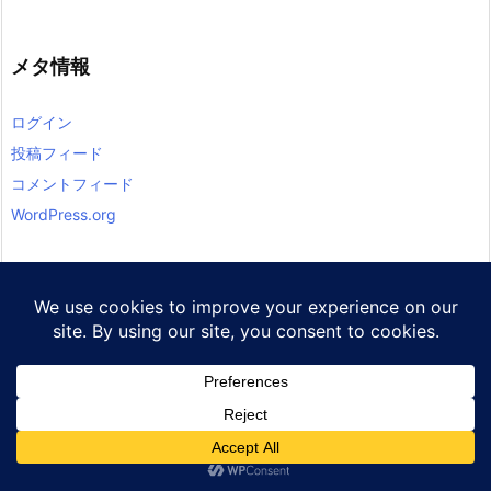
メタ情報
ログイン
投稿フィード
コメントフィード
WordPress.org
ホーム
【自己紹介】
お問い合わせ
プライバシーポリシー・免責事項



愛車紹介【ロードバイク】
メニュー
上へ
ホーム
Cookie Policy