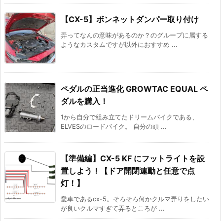
【CX-5】ボンネットダンパー取り付け
弄ってなんの意味があるのか？のグループに属する
ようなカスタムですが以外におすすめ ...
ペダルの正当進化 GROWTAC EQUAL ペ
ダルを購入！
1から自分で組み立てたドリームバイクである、
ELVESのロードバイク。 自分の頭 ...
【準備編】CX-5 KF にフットライトを設
置しよう！【ドア開閉連動と任意で点
灯！】
愛車であるcx-5。そろそろ何かクルマ弄りをしたい
が良いクルマすぎて弄るところが ...