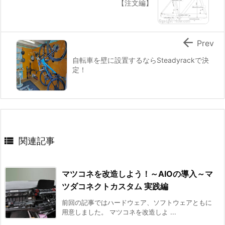
【注文編】

Prev
自転車を壁に設置するならSteadyrackで決
定！

関連記事
マツコネを改造しよう！～AIOの導入～マ
ツダコネクトカスタム 実践編
前回の記事ではハードウェア、ソフトウェアともに
用意しました。 マツコネを改造しよ ...