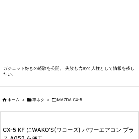
ガジェット好きの経験を公開。 失敗も含めて人柱として情報を残し
たい。

ホーム
>

車ネタ
>

MAZDA CX-5
CX-5 KF にWAKO’S(ワコーズ) パワーエアコン プラ
ス A052 を施工