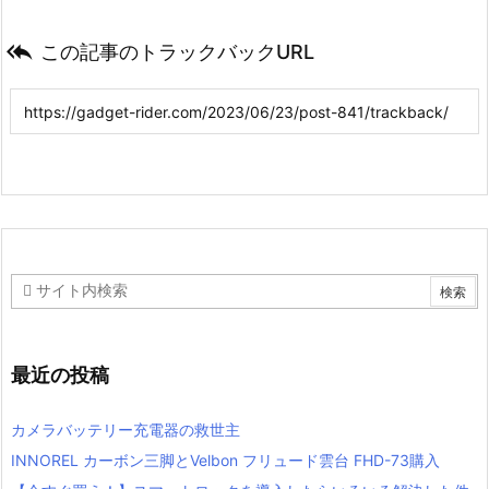

この記事のトラックバックURL
最近の投稿
カメラバッテリー充電器の救世主
INNOREL カーボン三脚とVelbon フリュード雲台 FHD-73購入