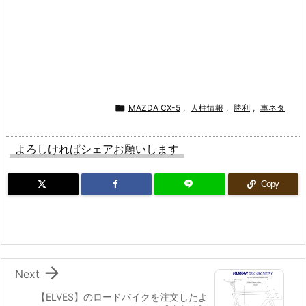

MAZDA CX-5
,
人柱情報
,
勝利
,
車ネタ
よろしければシェアお願いします
Copy

Next
【ELVES】のロードバイクを注文したよ