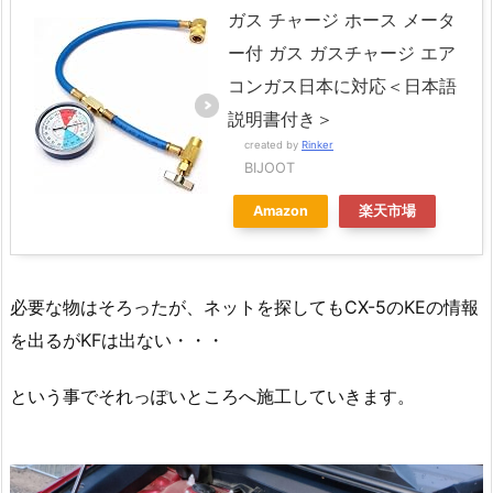
ガス チャージ ホース メータ
ー付 ガス ガスチャージ エア
コンガス日本に対応＜日本語
説明書付き＞
created by
Rinker
BIJOOT
Amazon
楽天市場
必要な物はそろったが、ネットを探してもCX-5のKEの情報
を出るがKFは出ない・・・
という事でそれっぽいところへ施工していきます。