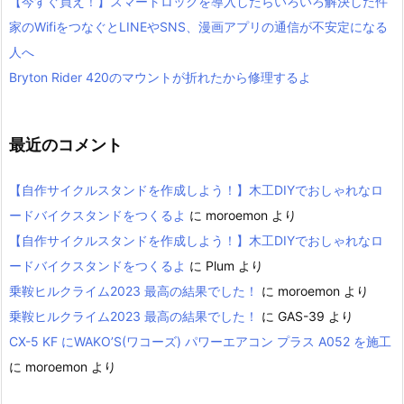
【今すぐ買え！】スマートロックを導入したらいろいろ解決した件
家のWifiをつなぐとLINEやSNS、漫画アプリの通信が不安定になる
人へ
Bryton Rider 420のマウントが折れたから修理するよ
最近のコメント
【自作サイクルスタンドを作成しよう！】木工DIYでおしゃれなロ
ードバイクスタンドをつくるよ
に
moroemon
より
【自作サイクルスタンドを作成しよう！】木工DIYでおしゃれなロ
ードバイクスタンドをつくるよ
に
Plum
より
乗鞍ヒルクライム2023 最高の結果でした！
に
moroemon
より
乗鞍ヒルクライム2023 最高の結果でした！
に
GAS-39
より
CX-5 KF にWAKO’S(ワコーズ) パワーエアコン プラス A052 を施工
に
moroemon
より