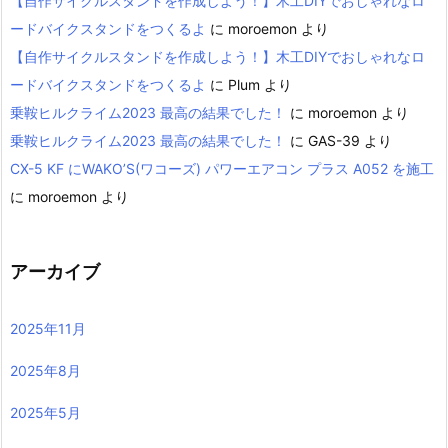
【自作サイクルスタンドを作成しよう！】木工DIYでおしゃれなロ
ードバイクスタンドをつくるよ
に
moroemon
より
【自作サイクルスタンドを作成しよう！】木工DIYでおしゃれなロ
ードバイクスタンドをつくるよ
に
Plum
より
乗鞍ヒルクライム2023 最高の結果でした！
に
moroemon
より
乗鞍ヒルクライム2023 最高の結果でした！
に
GAS-39
より
CX-5 KF にWAKO’S(ワコーズ) パワーエアコン プラス A052 を施工
に
moroemon
より
アーカイブ
2025年11月
2025年8月
2025年5月