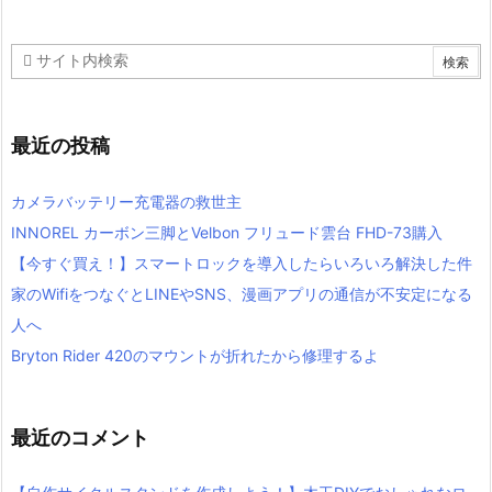
最近の投稿
カメラバッテリー充電器の救世主
INNOREL カーボン三脚とVelbon フリュード雲台 FHD-73購入
【今すぐ買え！】スマートロックを導入したらいろいろ解決した件
家のWifiをつなぐとLINEやSNS、漫画アプリの通信が不安定になる
人へ
Bryton Rider 420のマウントが折れたから修理するよ
最近のコメント