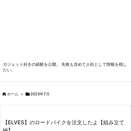
ガジェット好きの経験を公開。 失敗も含めて人柱として情報を残し
たい。

ホーム
>

2023年7月
【ELVES】のロードバイクを注文したよ【組み立て
編】