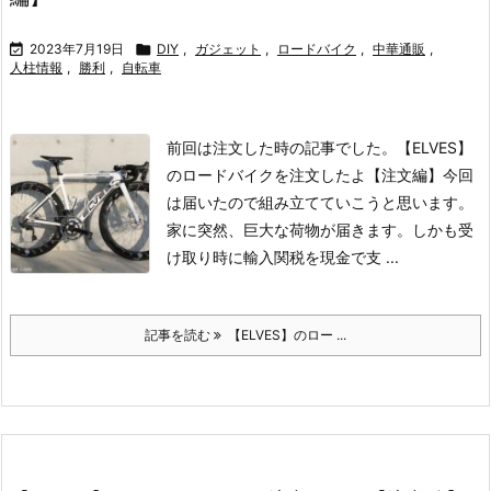

2023年7月19日

DIY
,
ガジェット
,
ロードバイク
,
中華通販
,
人柱情報
,
勝利
,
自転車
前回は注文した時の記事でした。
【ELVES】
のロードバイクを注文したよ【注文編】
今回
は届いたので組み立てていこうと思います。
家に突然、巨大な荷物が届きます。
しかも受
け取り時に輸入関税を現金で支 ...
記事を読む
【ELVES】のロー ...