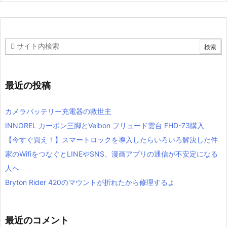
最近の投稿
カメラバッテリー充電器の救世主
INNOREL カーボン三脚とVelbon フリュード雲台 FHD-73購入
【今すぐ買え！】スマートロックを導入したらいろいろ解決した件
家のWifiをつなぐとLINEやSNS、漫画アプリの通信が不安定になる
人へ
Bryton Rider 420のマウントが折れたから修理するよ
最近のコメント