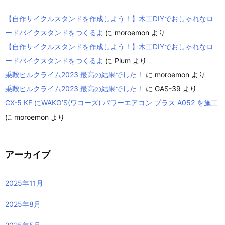
【自作サイクルスタンドを作成しよう！】木工DIYでおしゃれなロ
ードバイクスタンドをつくるよ
に
moroemon
より
【自作サイクルスタンドを作成しよう！】木工DIYでおしゃれなロ
ードバイクスタンドをつくるよ
に
Plum
より
乗鞍ヒルクライム2023 最高の結果でした！
に
moroemon
より
乗鞍ヒルクライム2023 最高の結果でした！
に
GAS-39
より
CX-5 KF にWAKO’S(ワコーズ) パワーエアコン プラス A052 を施工
に
moroemon
より
アーカイブ
2025年11月
2025年8月