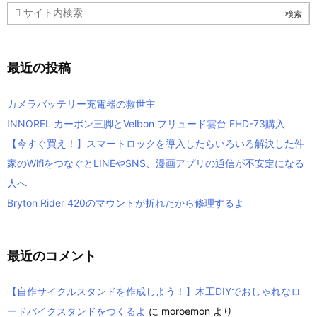
最近の投稿
カメラバッテリー充電器の救世主
INNOREL カーボン三脚とVelbon フリュード雲台 FHD-73購入
【今すぐ買え！】スマートロックを導入したらいろいろ解決した件
家のWifiをつなぐとLINEやSNS、漫画アプリの通信が不安定になる
人へ
Bryton Rider 420のマウントが折れたから修理するよ
最近のコメント
【自作サイクルスタンドを作成しよう！】木工DIYでおしゃれなロ
ードバイクスタンドをつくるよ
に
moroemon
より