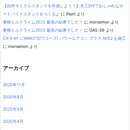
【自作サイクルスタンドを作成しよう！】木工DIYでおしゃれなロ
ードバイクスタンドをつくるよ
に
Plum
より
乗鞍ヒルクライム2023 最高の結果でした！
に
moroemon
より
乗鞍ヒルクライム2023 最高の結果でした！
に
GAS-39
より
CX-5 KF にWAKO’S(ワコーズ) パワーエアコン プラス A052 を施工
に
moroemon
より
アーカイブ
2025年11月
2025年8月
2025年5月
2025年4月