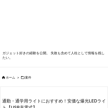
ガジェット好きの経験を公開。 失敗も含めて人柱として情報を残し
たい。

ホーム
>

案件
通勤・通学用ライトにおすすめ！安価な爆光LEDライ
ト【USB充電式】